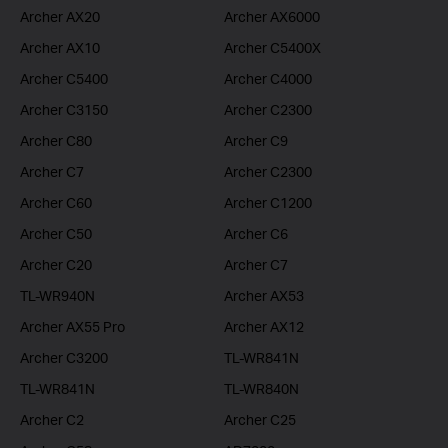
Archer AX20
Archer AX6000
Archer AX10
Archer C5400X
Archer C5400
Archer C4000
Archer C3150
Archer C2300
Archer C80
Archer C9
Archer C7
Archer C2300
Archer C60
Archer C1200
Archer C50
Archer C6
Archer C20
Archer C7
TL-WR940N
Archer AX53
Archer AX55 Pro
Archer AX12
Archer C3200
TL-WR841N
TL-WR841N
TL-WR840N
Archer C2
Archer C25