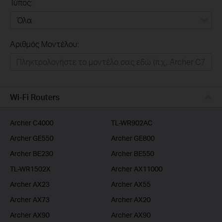
Τύπος:
Όλα
Αριθμός Μοντέλου:
Σπιτι
Εξυπνο Σπιτι
Επιχειρησεις
Wi-Fi Routers
Παροχοι Ιντερνετ
Archer C4000
TL-WR902AC
Archer GE550
Archer GE800
Archer BE230
Archer BE550
TL-WR1502X
Archer AX11000
Archer AX23
Archer AX55
Archer AX73
Archer AX20
Archer AX90
Archer AX90