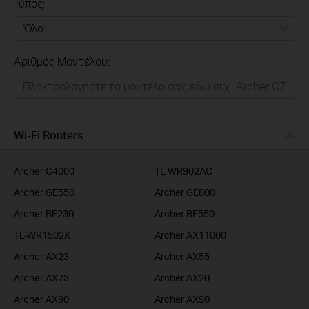
Τύπος:
Όλα
Αριθμός Μοντέλου:
Σπιτι
Εξυπνο Σπιτι
Επιχειρησεις
Wi-Fi Routers
Παροχοι Ιντερνετ
Archer C4000
TL-WR902AC
Archer GE550
Archer GE800
Archer BE230
Archer BE550
TL-WR1502X
Archer AX11000
Archer AX23
Archer AX55
Archer AX73
Archer AX20
Archer AX90
Archer AX90