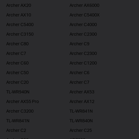
Archer AX20
Archer AX6000
Archer AX10
Archer C5400X
Archer C5400
Archer C4000
Archer C3150
Archer C2300
Archer C80
Archer C9
Archer C7
Archer C2300
Archer C60
Archer C1200
Archer C50
Archer C6
Archer C20
Archer C7
TL-WR940N
Archer AX53
Archer AX55 Pro
Archer AX12
Archer C3200
TL-WR841N
TL-WR841N
TL-WR840N
Archer C2
Archer C25