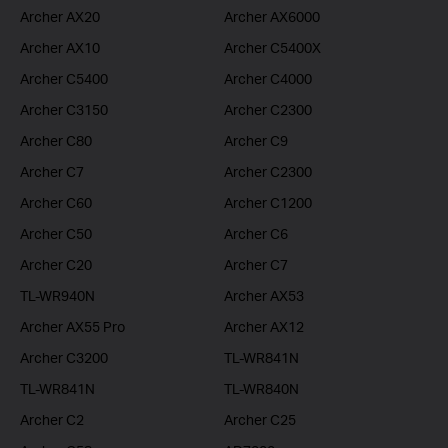
Archer AX20
Archer AX6000
Archer AX10
Archer C5400X
Archer C5400
Archer C4000
Archer C3150
Archer C2300
Archer C80
Archer C9
Archer C7
Archer C2300
Archer C60
Archer C1200
Archer C50
Archer C6
Archer C20
Archer C7
TL-WR940N
Archer AX53
Archer AX55 Pro
Archer AX12
Archer C3200
TL-WR841N
TL-WR841N
TL-WR840N
Archer C2
Archer C25