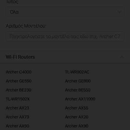
Τύπος:
Όλα
Αριθμός Μοντέλου:
Σπιτι
Εξυπνο Σπιτι
Επιχειρησεις
Wi-Fi Routers
Παροχοι Ιντερνετ
Archer C4000
TL-WR902AC
Archer GE550
Archer GE800
Archer BE230
Archer BE550
TL-WR1502X
Archer AX11000
Archer AX23
Archer AX55
Archer AX73
Archer AX20
Archer AX90
Archer AX90