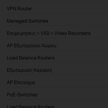
VPN Router
Managed Switches
Επιχειρησεις > VIGI > Video Recorders
AP Εξωτερικού Χώρου
Load Balance Routers
Εξωτερικές Κεραίες
AP Επιτοίχια
PoE-Switches
Load Balance Routers