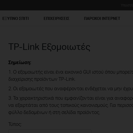
Υποστή
ΕΞΥΠΝΟ ΣΠΙΤΙ
ΕΠΙΧΕΙΡΗΣΕΙΣ
ΠΑΡΟΧΟΙ ΙΝΤΕΡΝΕΤ
TP-Link Εξομοιωτές
Σημείωση:
1. Ο εξομοιωτής είναι ένα εικονικό GUI ιστού όπου μπορε
διαχείρισης προϊόντων TP-Link.
2. Οι εξομοιωτές που αναφέρονται ενδέχεται να μην έχου
3. Τα χαρακτηριστικά που εμφανίζονται είναι για αναφορ
να εξαρτάται από τους τοπικούς κανονισμούς. Για περισ
φύλλο δεδομένων ή στη σελίδα προϊόντος.
Τύπος: