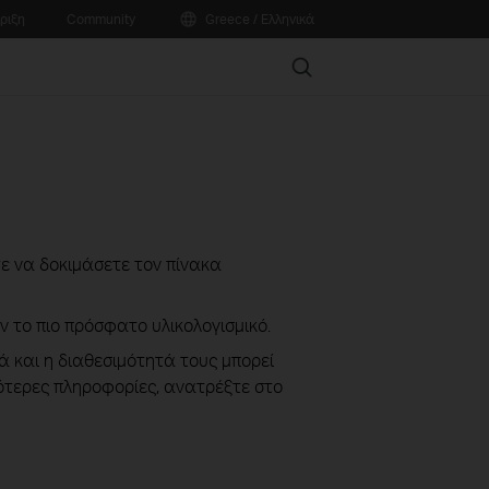
ριξη
Community
Greece / Ελληνικά
Search
ίτε να δοκιμάσετε τον πίνακα
ν το πιο πρόσφατο υλικολογισμικό.
ά και η διαθεσιμότητά τους μπορεί
σότερες πληροφορίες, ανατρέξτε στο