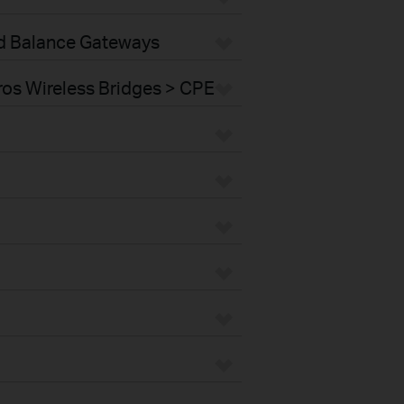
ad Balance Gateways
os Wireless Bridges > CPE