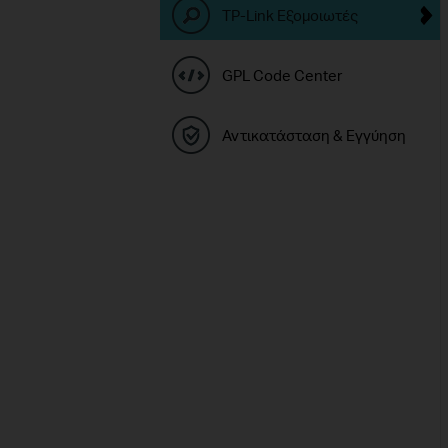
TP-Link Εξομοιωτές
GPL Code Center
Αντικατάσταση & Εγγύηση