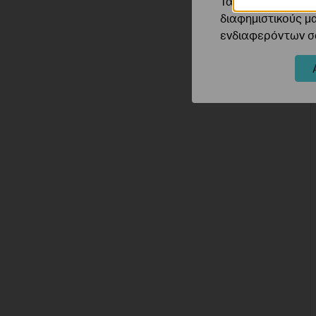
Τα διαφημιστικά 
διαφημιστικούς μ
ενδιαφερόντων σα