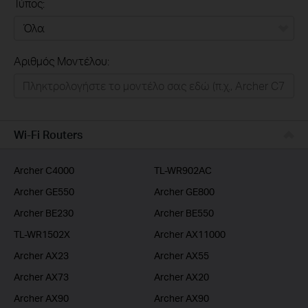
Τύπος:
Όλα
Αριθμός Μοντέλου:
Σπιτι
Εξυπνο Σπιτι
Επιχειρησεις
Wi-Fi Routers
Παροχοι Ιντερνετ
Archer C4000
TL-WR902AC
Archer GE550
Archer GE800
Archer BE230
Archer BE550
TL-WR1502X
Archer AX11000
Archer AX23
Archer AX55
Archer AX73
Archer AX20
Archer AX90
Archer AX90