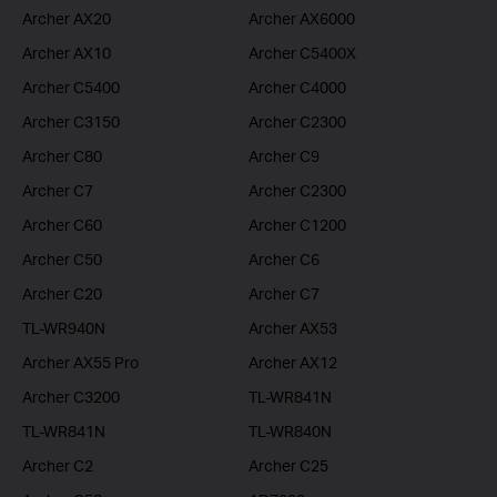
Archer AX20
Archer AX6000
Archer AX10
Archer C5400X
Archer C5400
Archer C4000
Archer C3150
Archer C2300
Archer C80
Archer C9
Archer C7
Archer C2300
Archer C60
Archer C1200
Archer C50
Archer C6
Archer C20
Archer C7
TL-WR940N
Archer AX53
Archer AX55 Pro
Archer AX12
Archer C3200
TL-WR841N
TL-WR841N
TL-WR840N
Archer C2
Archer C25