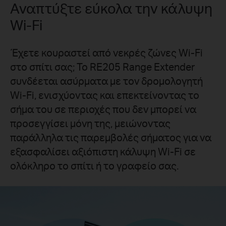
Αναπτύξτε εύκολα την κάλυψη
Wi-Fi
Έχετε κουραστεί από νεκρές ζώνες Wi-Fi
στο σπίτι σας; Το RE205 Range Extender
συνδέεται ασύρματα με τον δρομολογητή
Wi-Fi, ενισχύοντας και επεκτείνοντας το
σήμα του σε περιοχές που δεν μπορεί να
προσεγγίσει μόνη της, μειώνοντας
παράλληλα τις παρεμβολές σήματος για να
εξασφαλίσει αξιόπιστη κάλυψη Wi-Fi σε
ολόκληρο το σπίτι ή το γραφείο σας.