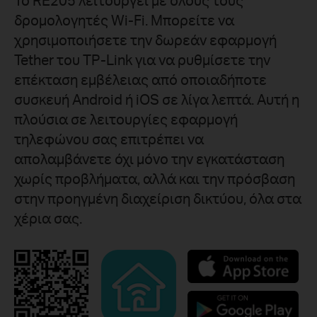
Το RE205 λειτουργεί με όλους τους
δρομολογητές Wi-Fi. Μπορείτε να
χρησιμοποιήσετε την δωρεάν εφαρμογή
Tether του TP-Link για να ρυθμίσετε την
επέκταση εμβέλειας από οποιαδήποτε
συσκευή Android ή iOS σε λίγα λεπτά. Αυτή η
πλούσια σε λειτουργίες εφαρμογή
τηλεφώνου σας επιτρέπει να
απολαμβάνετε όχι μόνο την εγκατάσταση
χωρίς προβλήματα, αλλά και την πρόσβαση
στην προηγμένη διαχείριση δικτύου, όλα στα
χέρια σας.