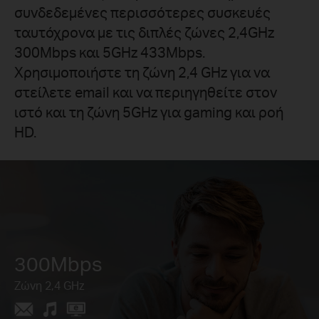
συνδεδεμένες περισσότερες συσκευές
ταυτόχρονα με τις διπλές ζώνες 2,4GHz
300Mbps και 5GHz 433Mbps.
Χρησιμοποιήστε τη ζώνη 2,4 GHz για να
στείλετε email και να περιηγηθείτε στον
ιστό και τη ζώνη 5GHz για gaming και ροή
HD.
300Mbps
Ζώνη 2,4 GHz