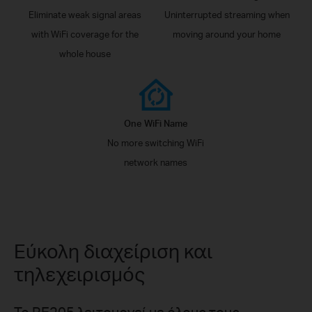
Eliminate weak signal areas
Uninterrupted streaming when
with WiFi coverage for the
moving around your home
whole house
One WiFi Name
No more switching WiFi
network names
Εύκολη διαχείριση και
τηλεχειρισμός