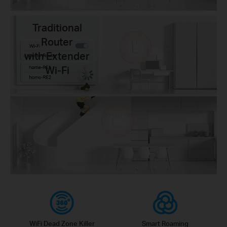
Traditional
Router
with Extender
Wi-Fi
WiFi Dead Zone Killer
Smart Roaming