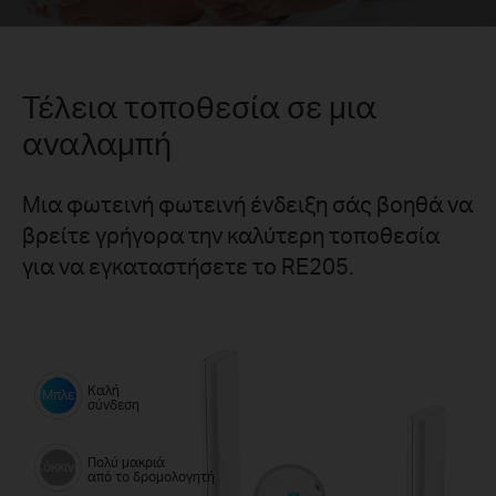
Τέλεια τοποθεσία σε μια
αναλαμπή
Μια φωτεινή φωτεινή ένδειξη σάς βοηθά να
βρείτε γρήγορα την καλύτερη τοποθεσία
για να εγκαταστήσετε το RE205.
Καλή
Μπλε
σύνδεση
Πολύ μακριά
Κόκκινο
από το δρομολογητή