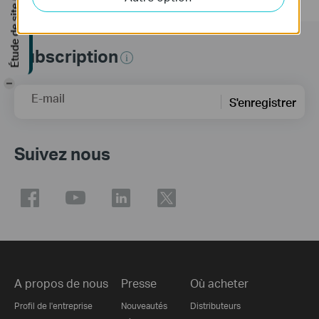
Étude de site GRATUITE
Subscription
-
E-mail
S'enregistrer
Suivez nous
A propos de nous
Presse
Où acheter
Profil de l'entreprise
Nouveautés
Distributeurs