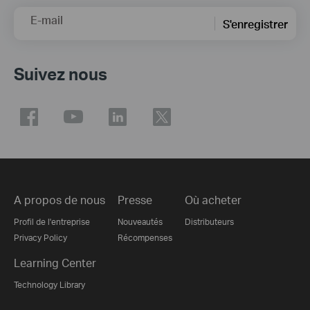
E-mail
S'enregistrer
Suivez nous
A propos de nous
Presse
Où acheter
Profil de l'entreprise
Nouveautés
Distributeurs
Privacy Policy
Récompenses
Learning Center
Technology Library