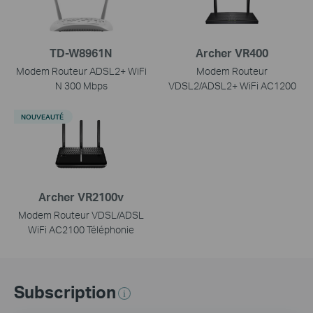
TD-W8961N
Archer VR400
Modem Routeur ADSL2+ WiFi
Modem Routeur
N 300 Mbps
VDSL2/ADSL2+ WiFi AC1200
NOUVEAUTÉ
Archer VR2100v
Modem Routeur VDSL/ADSL
WiFi AC2100 Téléphonie
Subscription