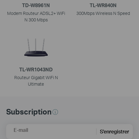
TD-W8961N
TL-WR840N
Modem Routeur ADSL2+ WiFi
300Mbps Wireless N Speed
N 300 Mbps
TL-WR1043ND
Routeur Gigabit WiFi N
Ultimate
Subscription
E-mail
S'enregistrer