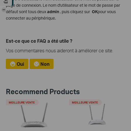
page de connexion. Le nom d'utilisateur et le mot de passe par
-
défaut sont tous deux
admin
, puis cliquez sur
OK
pour vous
connecter au périphérique.
Est-ce que ce FAQ a été utile ?
Vos commentaires nous aideront à améliorer ce site.
Oui
Non
Recommend Products
MEILLEURE VENTE
MEILLEURE VENTE