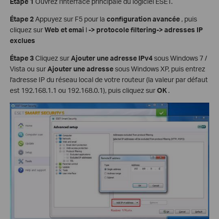
Étape 1
Ouvrez l'interface principale du logiciel ESET.
Étape 2
Appuyez sur F5 pour la
configuration avancée
, puis
cliquez sur
Web et emai
l
-> protocole filtering-> adresses IP
exclues
Étape 3
Cliquez sur
Ajouter une adresse IPv4
sous Windows 7 /
Vista ou sur
Ajouter une adresse
sous Windows XP, puis entrez
l'adresse IP du réseau local de votre routeur (la valeur par défaut
est 192.168.1.1 ou 192.168.0.1), puis cliquez sur
OK
.