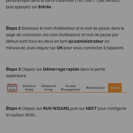
périphérique dans la barre d'adresse (192.168.1.1 par défaut),
puis appuyez sur
Entrée
.
Étape 2
Saisissez le nom d'utilisateur et le mot de passe dans la
page de connexion, les nom d'utilisateur et mot de passe par
défaut sont tous les deux en tant
qu'administrateur
en
minuscule, puis cliquez sur
OK
pour vous connecter à l'appareil.
Étape 3
Cliquez sur
Démarrage rapide
dans la partie
supérieure.
Étape 4
Cliquez sur
RUN WIZARD,
puis sur
NEXT
pour configurer
le routeur ADSL.