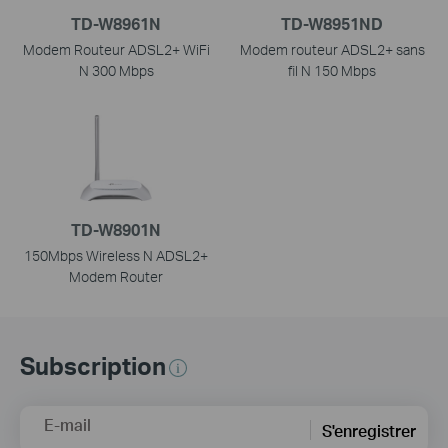
TD-W8961N
TD-W8951ND
Modem Routeur ADSL2+ WiFi
Modem routeur ADSL2+ sans
N 300 Mbps
fil N 150 Mbps
TD-W8901N
150Mbps Wireless N ADSL2+
Modem Router
Subscription
E-mail
S'enregistrer