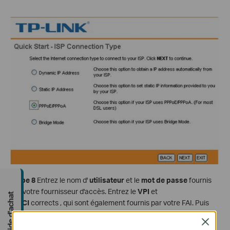
Étape 8
Entrez le nom d'
utilisateur
et le
mot de passe
fournis
par votre fournisseur d'accès. Entrez le
VPI
et
Guide d'achat
le
VCI
corrects , qui sont également fournis par votre FAI. Puis
cliquez sur
NEXT
.
Close