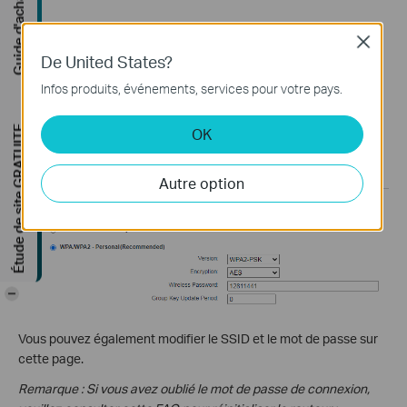
Guide d'achat
Close
De United States?
Infos produits, événements, services pour votre pays.
Étude de site GRATUITE
OK
Autre option
-
Vous pouvez également modifier le SSID et le mot de passe sur
cette page.
Remarque : Si vous avez oublié le mot de passe de connexion,