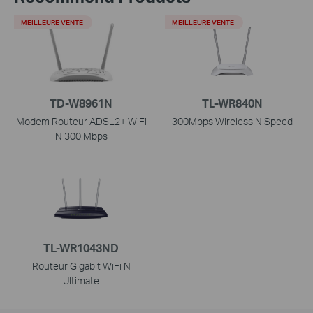
MEILLEURE VENTE
MEILLEURE VENTE
TD-W8961N
TL-WR840N
Modem Routeur ADSL2+ WiFi
300Mbps Wireless N Speed
N 300 Mbps
TL-WR1043ND
Routeur Gigabit WiFi N
Ultimate