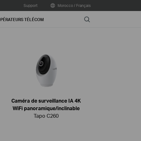
Support
Morocco / Français
Search
PÉRATEURS TÉLÉCOM
Caméra de surveillance IA 4K
WiFi panoramique/inclinable
Tapo C260