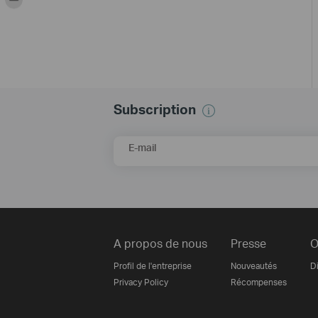
Subscription
E-mail
A propos de nous
Presse
O
Profil de l'entreprise
Nouveautés
Di
Privacy Policy
Récompenses