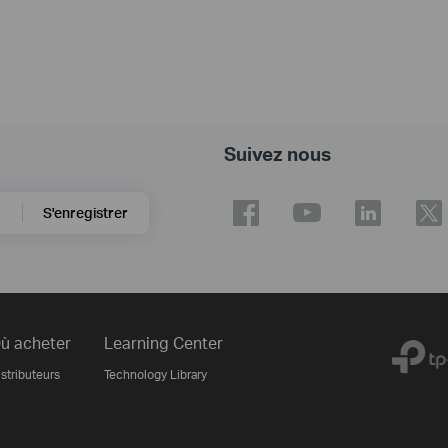
Suivez nous
S'enregistrer
ù acheter
Learning Center
stributeurs
Technology Library