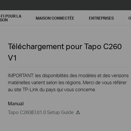
-FI POUR LA
MAISON CONNECTÉE
ENTREPRISES
O
ISON
Téléchargement pour
Tapo C260
V1
IMPORTANT: les disponibilités des modèles et des versions
matérielles varient selon les régions. Merci de vous référer
au site TP-Link du pays qui vous concerne.
Manual
Tapo C260(EU)1.0 Setup Guide