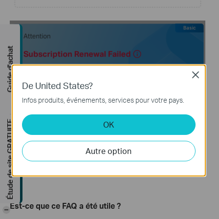
Guide d'achat
Close
De United States?
Infos produits, événements, services pour votre pays.
Étude de site GRATUITE
OK
Autre option
Est-ce que ce FAQ a été utile ?
-