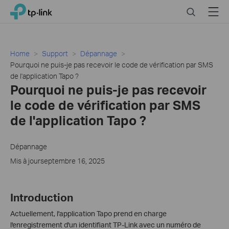
Click
Search
Menu
TP-Link, Reliably Smart
to
skip
the
navigation
Home
Support
Dépannage
bar
Pourquoi ne puis-je pas recevoir le code de vérification par SMS
de l'application Tapo ?
Pourquoi ne puis-je pas recevoir
le code de vérification par SMS
de l'application Tapo ?
Dépannage
Mis à jourseptembre 16, 2025
Introduction
Actuellement, l'application Tapo prend en charge
l'enregistrement d'un identifiant TP-Link avec un numéro de