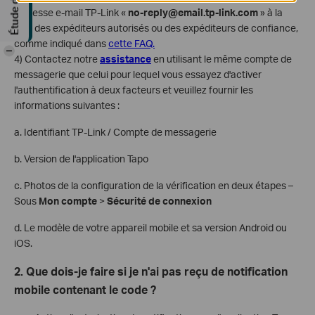
l'adresse e-mail TP-Link «
no-reply@email.tp-link.com
» à la
liste des expéditeurs autorisés ou des expéditeurs de confiance,
comme indiqué dans
cette FAQ.
-
4) Contactez notre
assistance
en utilisant le même compte de
messagerie que celui pour lequel vous essayez d'activer
l'authentification à deux facteurs et veuillez fournir les
informations suivantes :
a. Identifiant TP-Link / Compte de messagerie
b. Version de l'application Tapo
c. Photos de la configuration de la vérification en deux étapes –
Sous
Mon compte
>
Sécurité de connexion
d. Le modèle de votre appareil mobile et sa version Android ou
iOS.
2. Que dois-je faire si je n'ai pas reçu de notification
mobile contenant le code ?