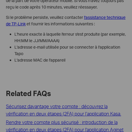
de la part de votre opérateur mobile. Si vous n'avez toujours pas
reçu le code après 10 minutes, veuillez réessayer.
Si le problème persiste, veuillez contacter
l'assistance technique
de TP-Link
et fournir les informations suivantes :
L'heure exacte à laquelle l'erreur s'est produite (par exemple,
HH:MM le JJ/MM/AAAA)
L'adresse e-mail utilisée pour se connecter à l'application
Tapo
L'adresse MAC de l'appareil
Related FAQs
Sécurisez davantage votre compte : découvrez la
vérification en deux étapes (2FA) pour l’application Kasa.
Rendre votre compte plus sécurisé : introduction de la
vérification en deux étapes (2FA) pour l'application Aginet