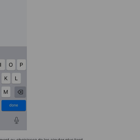
nt ou choisissez de les ajouter plus tard.