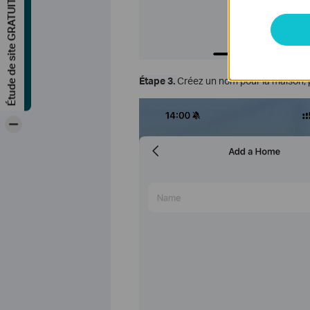
Étude de site GRATUITE
Étape 3.
Créez un nom pour la maison, 
-