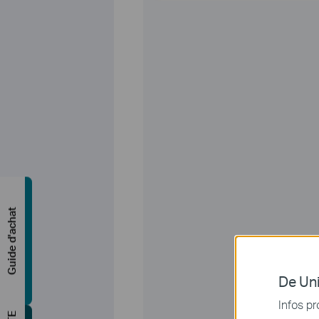
Guide d'achat
De Uni
Infos pr