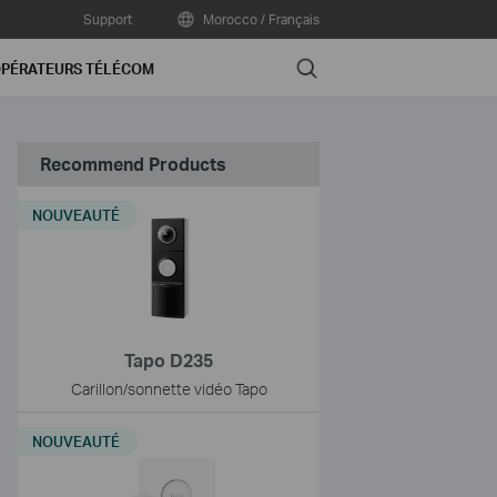
Support
Morocco / Français
Search
PÉRATEURS TÉLÉCOM
Recommend Products
NOUVEAUTÉ
Tapo D235
Carillon/sonnette vidéo Tapo
NOUVEAUTÉ