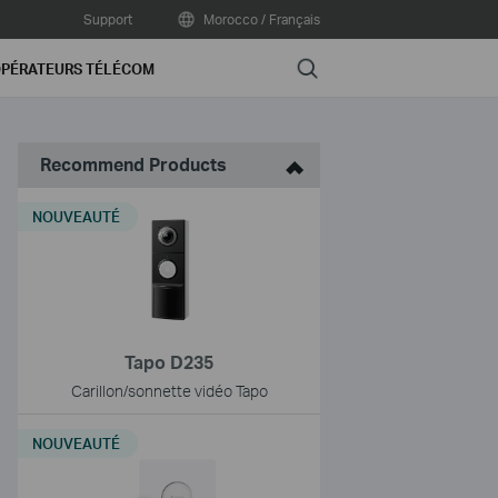
Support
Morocco / Français
Search
PÉRATEURS TÉLÉCOM
Recommend Products
NOUVEAUTÉ
Tapo D235
Carillon/sonnette vidéo Tapo
NOUVEAUTÉ