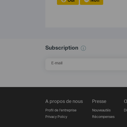
Subscription
E-mail
A propos de nous
Presse
O
Profil de l'entreprise
Nouveautés
Di
Privacy Policy
Récompenses