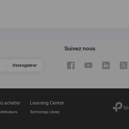
Suivez nous
S'enregistrer
ù acheter
Learning Center
stributeurs
Technology Library