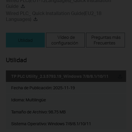
Wired PLC(EU1-12Languages)_Quick Installation
Guide
Wired PLC_ Quick Installation Guide(EU2_18
Languages)
Vídeo de
Preguntas más
Utilidad
configuración
Frecuentes
Utilidad
TP PLC Utility_2.3.5793.19_Windows 7/8/8.1/10/11
Fecha de Publicación:
2025-11-19
Idioma:
Multilingüe
Tamaño de Archivo:
98.75 MB
Sistema Operativo: Windows 7/8/8.1/10/11