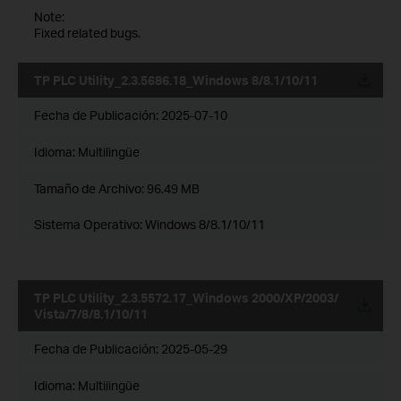
Note:
Fixed related bugs.
TP PLC Utility_2.3.5686.18_Windows 8/8.1/10/11
Fecha de Publicación:
2025-07-10
Idioma:
Multilingüe
Tamaño de Archivo:
96.49 MB
Sistema Operativo: Windows 8/8.1/10/11
TP PLC Utility_2.3.5572.17_Windows 2000/XP/2003/
Vista/7/8/8.1/10/11
Fecha de Publicación:
2025-05-29
Idioma:
Multilingüe