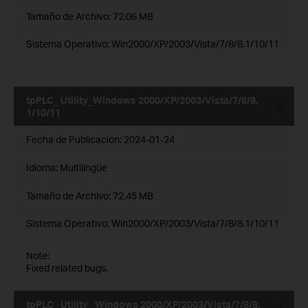
Tamaño de Archivo:
72.06 MB
Sistema Operativo: Win2000/XP/2003/Vista/7/8/8.1/10/11
tpPLC_ Utility_Windows 2000/XP/2003/Vista/7/8/8.
1/10/11
Fecha de Publicación:
2024-01-24
Idioma:
Multilingüe
Tamaño de Archivo:
72.45 MB
Sistema Operativo: Win2000/XP/2003/Vista/7/8/8.1/10/11
Note:
Fixed related bugs.
tpPLC_ Utility _Windows 2000/XP/2003/Vista/7/8/8.