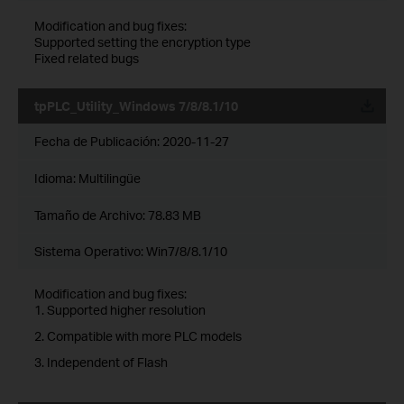
Modification and bug fixes:
Supported setting the encryption type
Fixed related bugs
tpPLC_Utility_Windows 7/8/8.1/10
Fecha de Publicación:
2020-11-27
Idioma:
Multilingüe
Tamaño de Archivo:
78.83 MB
Sistema Operativo: Win7/8/8.1/10
Modification and bug fixes:
1. Supported higher resolution
2. Compatible with more PLC models
3. Independent of Flash