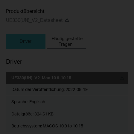
Produktübersicht
UE330(UN)_V2_Datasheet
Häufig gestellte
Driver
Fragen
Driver
UE330(UN)_V2_Mac 10.9-10.15
Datum der Veröffentlichung:
2022-08-19
Sprache:
Englisch
Dateigröße:
324.61 KB
Betriebssystem: MACOS 10.9 to 10.15