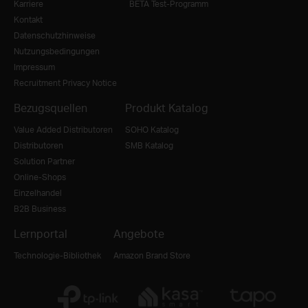
Karriere
BETA Test-Programm
Kontakt
Datenschutzhinweise
Nutzungsbedingungen
Impressum
Recruitment Privacy Notice
Bezugsquellen
Produkt Katalog
Value Added Distributoren
SOHO Katalog
Distributoren
SMB Katalog
Solution Partner
Online-Shops
Einzelhandel
B2B Business
Lernportal
Angebote
Technologie-Bibliothek
Amazon Brand Store