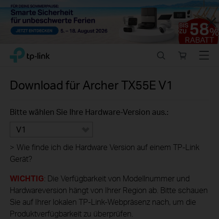
Close
Click
Search
Online
Menu
TP-Link, Reliably Smart
to
store
skip
the
Download für
Archer TX55E
V1
navigation
bar
Bitte wählen Sie Ihre Hardware-Version aus.:
V1
>
Wie finde ich die Hardware Version auf einem TP-Link
Gerät?
WICHTIG
: Die Verfügbarkeit von Modellnummer und
Hardwareversion hängt von Ihrer Region ab. Bitte schauen
Sie auf Ihrer lokalen TP-Link-Webpräsenz nach, um die
Produktverfügbarkeit zu überprüfen.