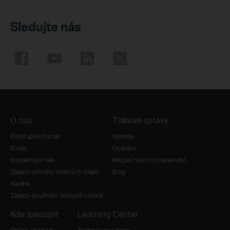
Sledujte nás
O nás
Tiskové zprávy
Profil společnosti
Novinky
O nás
Ocenění
Kontaktujte nás
Bezpečnostní poradenství
Zásady ochrany osobních údajů
Blog
Kariéra
Zásady používání souborů cookie
Kde zakoupit
Learning Center