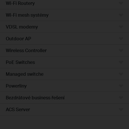
Wi-Fi Routery
Wi-Fi mesh systémy
VDSL modemy
Outdoor AP
Wireless Controller
PoE Switches
Managed switche
Powerliny
Bezdrátové business řešení
ACS Server