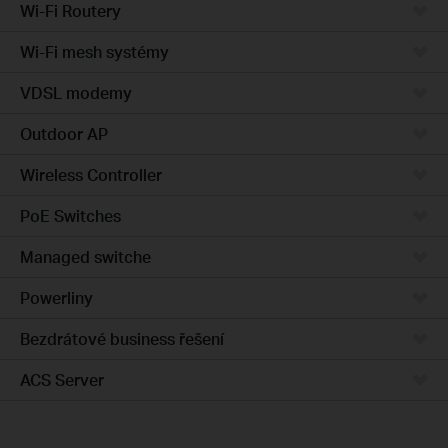
Wi-Fi Routery
Wi-Fi mesh systémy
VDSL modemy
Outdoor AP
Wireless Controller
PoE Switches
Managed switche
Powerliny
Bezdrátové business řešení
ACS Server