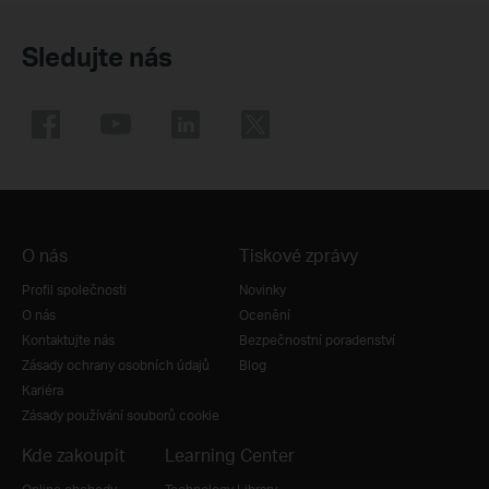
Sledujte nás
O nás
Tiskové zprávy
Profil společnosti
Novinky
O nás
Ocenění
Kontaktujte nás
Bezpečnostní poradenství
Zásady ochrany osobních údajů
Blog
Kariéra
Zásady používání souborů cookie
Kde zakoupit
Learning Center