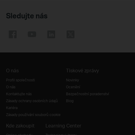
Sledujte nás
O nás
Tiskové zprávy
Profil společnosti
Novinky
O nás
Ocenění
Kontaktujte nás
Bezpečnostní poradenství
Zásady ochrany osobních údajů
Blog
Kariéra
Zásady používání souborů cookie
Kde zakoupit
Learning Center