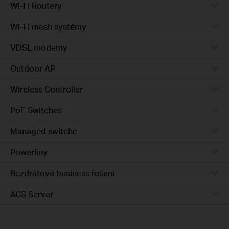
Wi-Fi Routery
Wi-Fi mesh systémy
VDSL modemy
Outdoor AP
Wireless Controller
PoE Switches
Managed switche
Powerliny
Bezdrátové business řešení
ACS Server