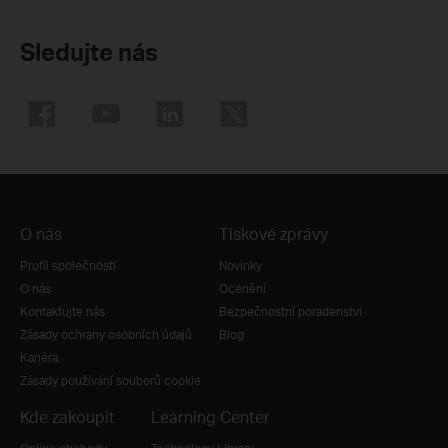
Sledujte nás
O nás
Tiskové zprávy
Profil společnosti
Novinky
O nás
Ocenění
Kontaktujte nás
Bezpečnostní poradenství
Zásady ochrany osobních údajů
Blog
Kariéra
Zásady používání souborů cookie
Kde zakoupit
Learning Center