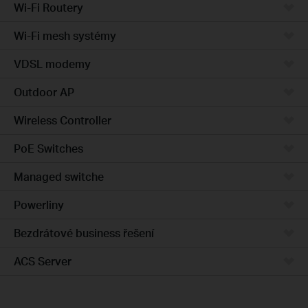
Wi-Fi Routery
Wi-Fi mesh systémy
VDSL modemy
Outdoor AP
Wireless Controller
PoE Switches
Managed switche
Powerliny
Bezdrátové business řešení
ACS Server