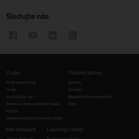
Sledujte nás
O nás
Tiskové zprávy
Profil společnosti
Novinky
O nás
Ocenění
Kontaktujte nás
Bezpečnostní poradenství
Zásady ochrany osobních údajů
Blog
Kariéra
Zásady používání souborů cookie
Kde zakoupit
Learning Center