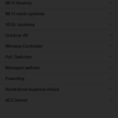
Wi-Fi Routery
Wi-Fi mesh systémy
VDSL modemy
Outdoor AP
Wireless Controller
PoE Switches
Managed switche
Powerliny
Bezdrátové business řešení
ACS Server