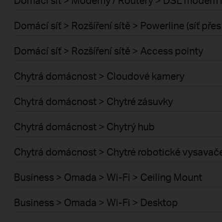
Domácí síť > Rozšíření sítě > Powerline (síť pře
Domácí síť > Rozšíření sítě > Access pointy
Chytrá domácnost > Cloudové kamery
Chytrá domácnost > Chytré zásuvky
Chytrá domácnost > Chytrý hub
Chytrá domácnost > Chytré robotické vysavač
Business > Omada > Wi-Fi > Ceiling Mount
Business > Omada > Wi-Fi > Desktop