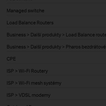
Managed switche
Load Balance Routers
Business > Další produkty > Load Balance rout
Business > Další produkty > Pharos bezdrátové
CPE
ISP > Wi-Fi Routery
ISP > Wi-Fi mesh systémy
ISP > VDSL modemy