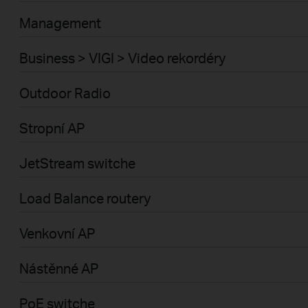
Management
Business > VIGI > Video rekordéry
Outdoor Radio
Stropní AP
JetStream switche
Load Balance routery
Venkovní AP
Nástěnné AP
PoE switche