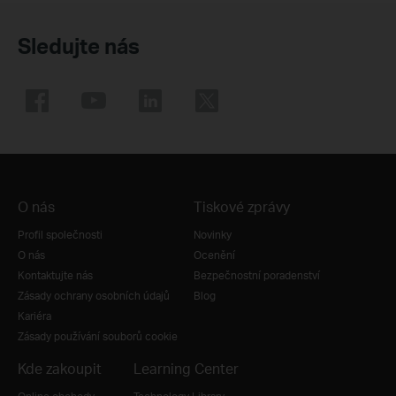
Sledujte nás
O nás
Tiskové zprávy
Profil společnosti
Novinky
O nás
Ocenění
Kontaktujte nás
Bezpečnostní poradenství
Zásady ochrany osobních údajů
Blog
Kariéra
Zásady používání souborů cookie
Kde zakoupit
Learning Center