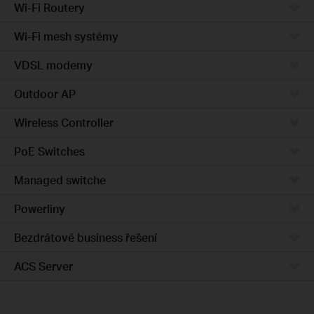
Wi-Fi Routery
Wi-Fi mesh systémy
VDSL modemy
Outdoor AP
Wireless Controller
PoE Switches
Managed switche
Powerliny
Bezdrátové business řešení
ACS Server