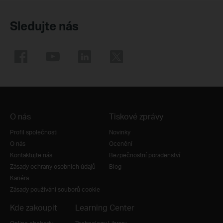
Sledujte nás
O nás
Tiskové zprávy
Profil společnosti
Novinky
O nás
Ocenění
Kontaktujte nás
Bezpečnostní poradenství
Zásady ochrany osobních údajů
Blog
Kariéra
Zásady používání souborů cookie
Kde zakoupit
Learning Center