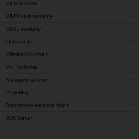
Wi-Fi Routery
Wi-Fi mesh systémy
VDSL modemy
Outdoor AP
Wireless Controller
PoE Switches
Managed switche
Powerliny
Bezdrátové business řešení
ACS Server