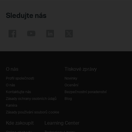
Sledujte nás
O nás
Tiskové zprávy
Profil společnosti
Novinky
O nás
Ocenění
Kontaktujte nás
Bezpečnostní poradenství
Zásady ochrany osobních údajů
Blog
Kariéra
Zásady používání souborů cookie
Kde zakoupit
Learning Center