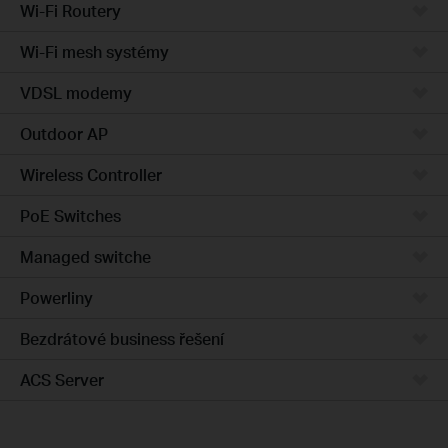
Wi-Fi Routery
Wi-Fi mesh systémy
VDSL modemy
Outdoor AP
Wireless Controller
PoE Switches
Managed switche
Powerliny
Bezdrátové business řešení
ACS Server