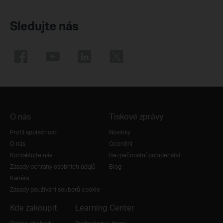
Sledujte nás
O nás
Tiskové zprávy
Profil společnosti
Novinky
O nás
Ocenění
Kontaktujte nás
Bezpečnostní poradenství
Zásady ochrany osobních údajů
Blog
Kariéra
Zásady používání souborů cookie
Kde zakoupit
Learning Center