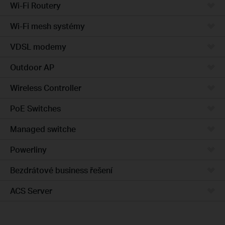
Wi-Fi Routery
Wi-Fi mesh systémy
VDSL modemy
Outdoor AP
Wireless Controller
PoE Switches
Managed switche
Powerliny
Bezdrátové business řešení
ACS Server