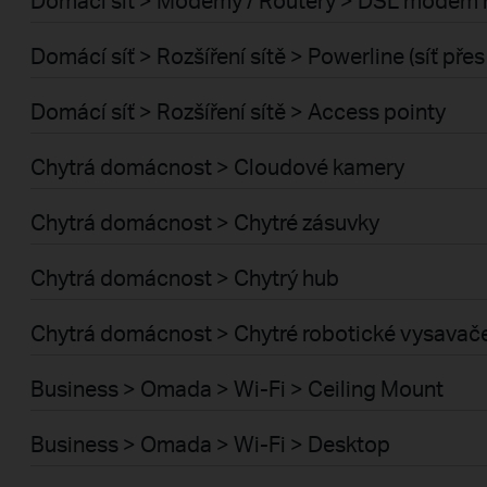
Domácí síť > Rozšíření sítě > Powerline (síť pře
Domácí síť > Rozšíření sítě > Access pointy
Chytrá domácnost > Cloudové kamery
Chytrá domácnost > Chytré zásuvky
Chytrá domácnost > Chytrý hub
Chytrá domácnost > Chytré robotické vysavač
Business > Omada > Wi-Fi > Ceiling Mount
Business > Omada > Wi-Fi > Desktop