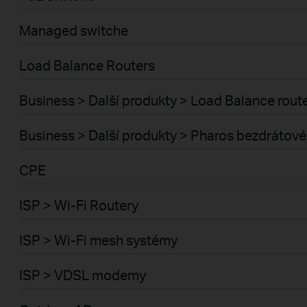
Managed switche
Load Balance Routers
Business > Další produkty > Load Balance rout
Business > Další produkty > Pharos bezdrátové
CPE
ISP > Wi-Fi Routery
ISP > Wi-Fi mesh systémy
ISP > VDSL modemy