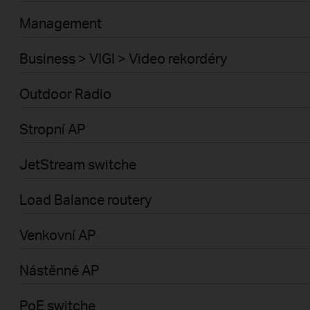
Management
Business > VIGI > Video rekordéry
Outdoor Radio
Stropní AP
JetStream switche
Load Balance routery
Venkovní AP
Nástěnné AP
PoE switche