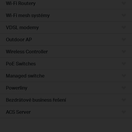
Wi-Fi Routery
Wi-Fi mesh systémy
VDSL modemy
Outdoor AP
Wireless Controller
PoE Switches
Managed switche
Powerliny
Bezdrátové business řešení
ACS Server