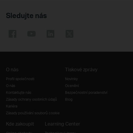
Sledujte nás
O nás
Tiskové zprávy
Profil společnosti
Novinky
O nás
Ocenění
Kontaktujte nás
Bezpečnostní poradenství
Zásady ochrany osobních údajů
Blog
Kariéra
Zásady používání souborů cookie
Kde zakoupit
Learning Center