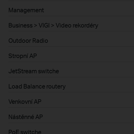
Management
Business > VIGI > Video rekordéry
Outdoor Radio
Stropní AP
JetStream switche
Load Balance routery
Venkovní AP
Nástěnné AP
PoE switche