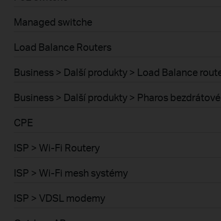
Managed switche
Load Balance Routers
Business > Další produkty > Load Balance rout
Business > Další produkty > Pharos bezdrátové
CPE
ISP > Wi-Fi Routery
ISP > Wi-Fi mesh systémy
ISP > VDSL modemy