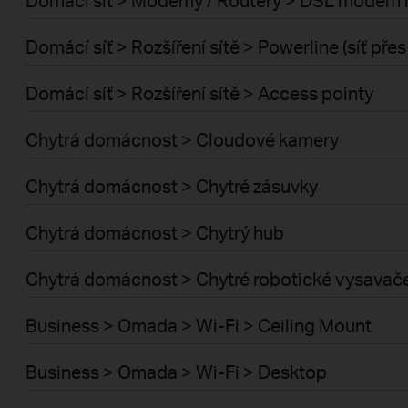
Domácí síť > Rozšíření sítě > Powerline (síť pře
Domácí síť > Rozšíření sítě > Access pointy
Chytrá domácnost > Cloudové kamery
Chytrá domácnost > Chytré zásuvky
Chytrá domácnost > Chytrý hub
Chytrá domácnost > Chytré robotické vysavač
Business > Omada > Wi-Fi > Ceiling Mount
Business > Omada > Wi-Fi > Desktop