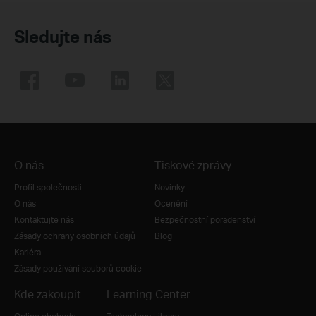
Sledujte nás
O nás
Tiskové zprávy
Profil společnosti
Novinky
O nás
Ocenění
Kontaktujte nás
Bezpečnostní poradenství
Zásady ochrany osobních údajů
Blog
Kariéra
Zásady používání souborů cookie
Kde zakoupit
Learning Center