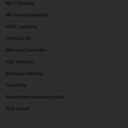
Wi-Fi Routery
Wi-Fi mesh systémy
VDSL modemy
Outdoor AP
Wireless Controller
PoE Switches
Managed switche
Powerliny
Bezdrátové business řešení
ACS Server