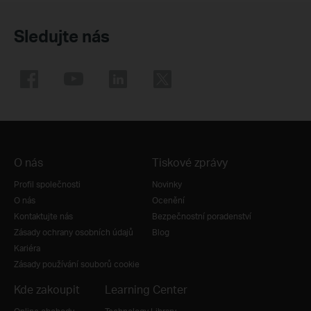
Sledujte nás
O nás
Tiskové zprávy
Profil společnosti
Novinky
O nás
Ocenění
Kontaktujte nás
Bezpečnostní poradenství
Zásady ochrany osobních údajů
Blog
Kariéra
Zásady používání souborů cookie
Kde zakoupit
Learning Center