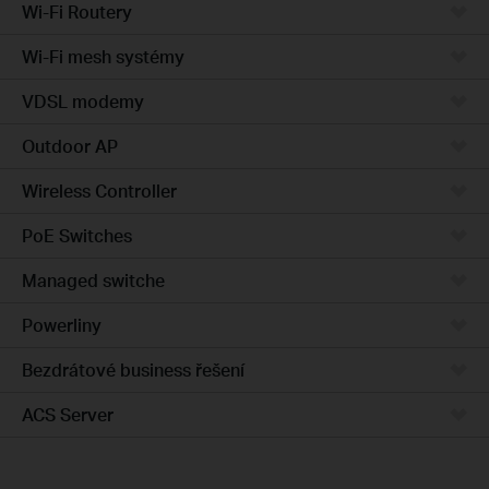
Wi-Fi Routery
Wi-Fi mesh systémy
VDSL modemy
Outdoor AP
Wireless Controller
PoE Switches
Managed switche
Powerliny
Bezdrátové business řešení
ACS Server