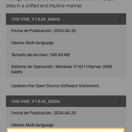
sites in a unified and intuitive manner.
VIGI VMS_V1.5.42_64bits
Fecha de Publicación :
2024-06-20
Idioma:
Multi-language
Tamaño del Archivo :
540.49 MB
Sistema de Operación : Windows 7/10/11/Server 2008
64bits
Updates the Open Source Software Statement.
VIGI VMS_V1.5.42_32bits
Fecha de Publicación :
2024-06-20
Idioma:
Multi-language