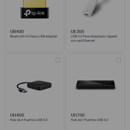
UB400
UE300
Bluetooth 4.0 Nano USB Adapter
USB 3.0 Para Adaptador Gigabit
con red Ethernet
UH400
UH700
Hub de 4 Puertos USB 3.0
Hub de 7 Puertos USB 3.0