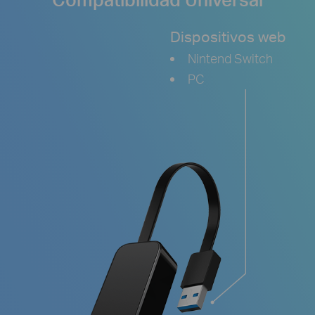
Dispositivos web
Nintend Switch
PC