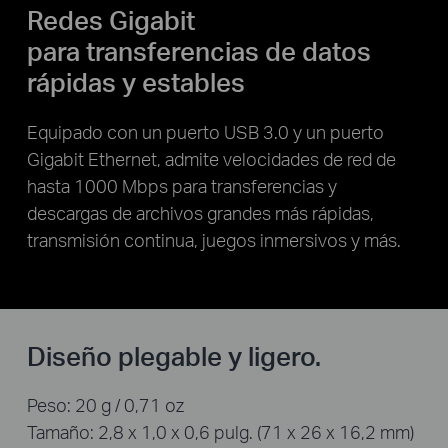
Redes Gigabit
para transferencias de datos
rápidas y estables
Equipado con un puerto USB 3.0 y un puerto
Gigabit Ethernet, admite velocidades de red de
hasta 1000 Mbps para transferencias y
descargas de archivos grandes más rápidas,
transmisión continua, juegos inmersivos y más.
Diseño plegable y ligero.
Peso: 20 g / 0,71 oz
Tamaño: 2,8 x 1,0 x 0,6 pulg. (71 x 26 x 16,2 mm)