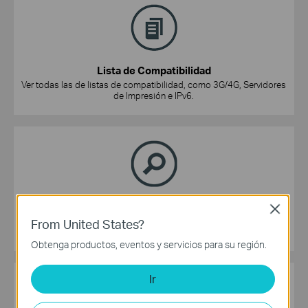
Lista de Compatibilidad
Ver todas las de listas de compatibilidad, como 3G/4G, Servidores
de Impresión e IPv6.
Simulador TP-Link
Close
Ver la interfaz de gestión web de nuestros productos.
From United States?
Obtenga productos, eventos y servicios para su región.
Ir