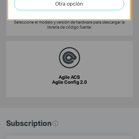
Otra opción
Centro de Códigos GPL
Seleccione el modelo y versión de hardware para descargar la
librería de código fuente.
Agile ACS
Agile Config 2.0
Subscription