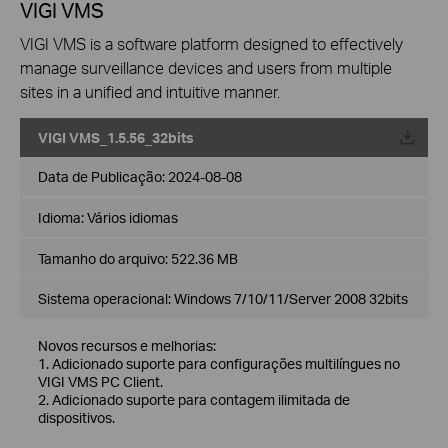
VIGI VMS
VIGI VMS is a software platform designed to effectively
manage surveillance devices and users from multiple
sites in a unified and intuitive manner.
VIGI VMS_1.5.56_32bits
Data de Publicação:
2024-08-08
Idioma:
Vários idiomas
Tamanho do arquivo:
522.36 MB
Sistema operacional: Windows 7/10/11/Server 2008 32bits
Novos recursos e melhorias:
1. Adicionado suporte para configurações multilíngues no
VIGI VMS PC Client.
2. Adicionado suporte para contagem ilimitada de
dispositivos.