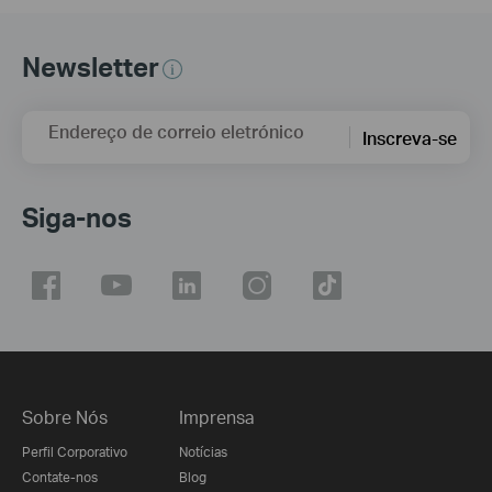
Newsletter
Endereço de correio eletrónico
Inscreva-se
Siga-nos
Sobre Nós
Imprensa
Perfil Corporativo
Notícias
Contate-nos
Blog