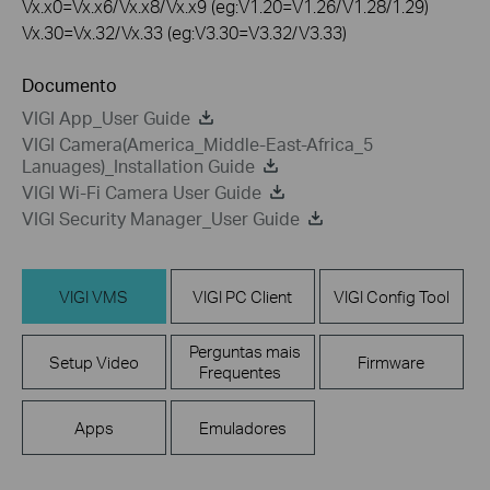
Vx.x0=Vx.x6/Vx.x8/Vx.x9 (eg:V1.20=V1.26/V1.28/1.29)
Vx.30=Vx.32/Vx.33 (eg:V3.30=V3.32/V3.33)
Documento
VIGI App_User Guide
VIGI Camera(America_Middle-East-Africa_5
Lanuages)_Installation Guide
VIGI Wi-Fi Camera User Guide
VIGI Security Manager_User Guide
VIGI VMS
VIGI PC Client
VIGI Config Tool
Perguntas mais
Setup Video
Firmware
Frequentes
Apps
Emuladores