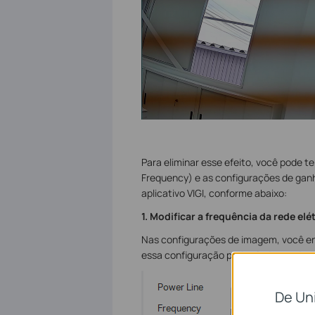
Para eliminar esse efeito, você pode te
Frequency) e as configurações de ganh
aplicativo VIGI, conforme abaixo:
1. Modificar a frequência da rede el
Nas configurações de imagem, você e
essa configuração pode ajudar a adapt
De Un