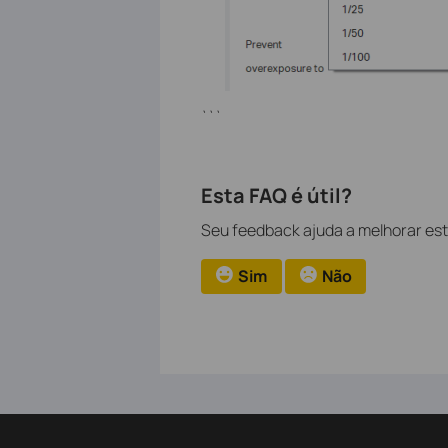
```
Esta FAQ é útil?
Seu feedback ajuda a melhorar este
Sim
Não