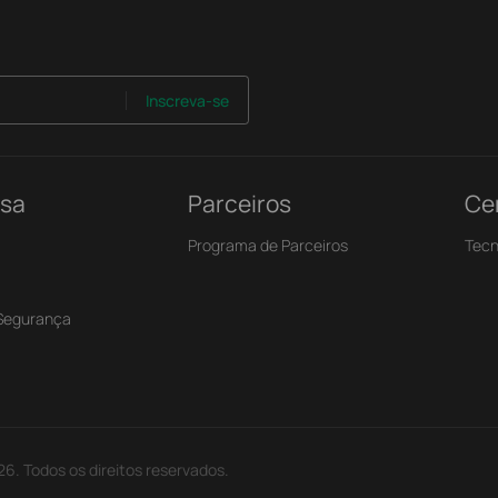
Inscreva-se
nsa
Parceiros
Ce
Programa de Parceiros
Tecn
 Segurança
26. Todos os direitos reservados.