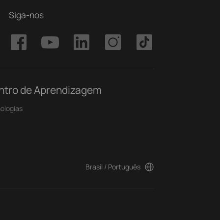
Siga-nos
ntro de Aprendizagem
ologias
Brasil / Português