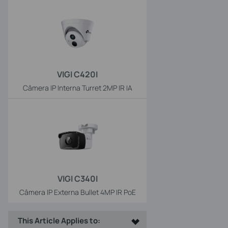
VIGI C420I
Câmera IP Interna Turret 2MP IR IA
VIGI C340I
Câmera IP Externa Bullet 4MP IR PoE
This Article Applies to: