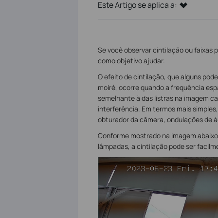
Este Artigo se aplica a:
Se você observar cintilação ou faixas 
como objetivo ajudar.
O efeito de cintilação, que alguns p
moiré, ocorre quando a frequência es
semelhante à das listras na imagem c
interferência. Em termos mais simples,
obturador da câmera, ondulações de ág
Conforme mostrado na imagem abaixo,
lâmpadas, a cintilação pode ser facilme