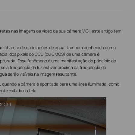
pretas nas imagens de vídeo da sua câmera VIGI, este artigo tem
odem chamar de ondulações de água, também conhecido como
pacial dos pixels do CCD (ou CMOS) de uma câmera é
apturada. Esse fenômeno é uma manifestação do princípio de
 se a frequência da luz estiver próxima da frequência do
ua serão visíveis na imagem resultante.
 quando a câmera é apontada para uma área iluminada, como
nte exibida na tela.