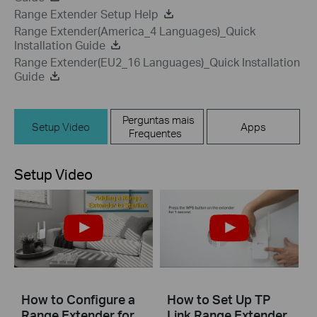
Range Extender Setup Help
Range Extender(America_4 Languages)_Quick
Installation Guide
Range Extender(EU2_16 Languages)_Quick Installation
Guide
Perguntas mais
Setup Video
Apps
Frequentes
Setup Video
How to Configure a
How to Set Up TP
Range Extender for
Link Range Extender