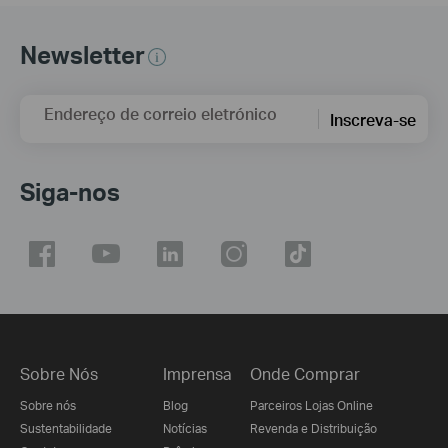
Newsletter
Endereço de correio eletrónico
Inscreva-se
Siga-nos
Sobre Nós
Imprensa
Onde Comprar
Sobre nós
Blog
Parceiros Lojas Online
Sustentabilidade
Notícias
Revenda e Distribuição