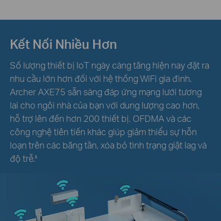
Kết Nối Nhiều Hơn
Số lượng thiết bị IoT ngày càng tăng hiện nay đặt ra
nhu cầu lớn hơn đối với hệ thống WiFi gia đình.
Archer AXE75 sẵn sàng đáp ứng mạng lưới tương
lai cho ngôi nhà của bạn với dung lượng cao hơn,
hỗ trợ lên đến hơn 200 thiết bị. OFDMA và các
công nghệ tiên tiến khác giúp giảm thiểu sự hỗn
loạn trên các băng tần, xóa bỏ tình trạng giật lag và
độ trễ.
‡