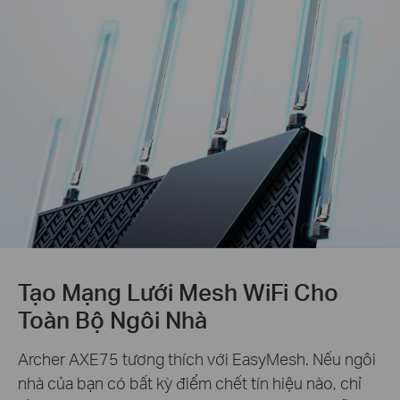
Tạo Mạng Lưới Mesh WiFi Cho
Toàn Bộ Ngôi Nhà
Archer AXE75 tương thích với EasyMesh. Nếu ngôi
nhà của bạn có bất kỳ điểm chết tín hiệu nào, chỉ