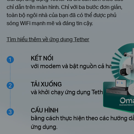
chỉ dẫn trên màn hình. Chỉ với ba bước đơn giản,
toàn bộ ngôi nhà của bạn đã có thể được phủ
sóng WiFi mạnh mẽ và đáng tin cậy.
Tìm hiểu thêm về ứng dụng Tether
KẾT NỐI
với modem và bật nguồn cả hai thiết bị
TẢI XUỐNG
và khởi chạy ứng dụng Tether.
CẤU HÌNH
bằng cách thực hiện theo các hướng d
ứng dụng.