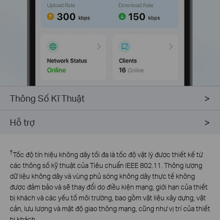
Thông Số Kĩ Thuật
Hỗ trợ
†
Tốc độ tín hiệu không dây tối đa là tốc độ vật lý được thiết kế từ
các thông số kỹ thuật của Tiêu chuẩn IEEE 802.11. Thông lượng
dữ liệu không dây và vùng phủ sóng không dây thực tế không
được đảm bảo và sẽ thay đổi do điều kiện mạng, giới hạn của thiết
bị khách và các yếu tố môi trường, bao gồm vật liệu xây dựng, vật
cản, lưu lượng và mật độ giao thông mạng, cũng như vị trí của thiết
bị khách.