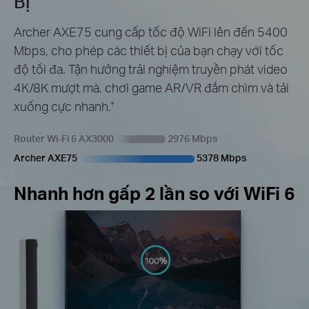
Bị
Archer AXE75 cung cấp tốc độ WiFi lên đến 5400
Mbps, cho phép các thiết bị của bạn chạy với tốc
độ tối đa. Tận hưởng trải nghiệm truyền phát video
4K/8K mượt mà, chơi game AR/VR đắm chìm và tải
xuống cực nhanh.
†
Router Wi-Fi 6 AX3000
2976 Mbps
Archer AXE75
5378 Mbps
Nhanh hơn gấp 2 lần so với WiFi 6