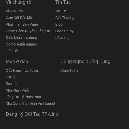
Về chúng tôi
Tin Tức
Về TP-Link
Tin Tức
Cam Kết Bảo Mật
Giải Thưởng
Phát Triển Bền Vững
Blog
Chính Sách Quyền Riêng Tư
Case Study
Điều khoản sử dụng
eCatalog
Cơ hội nghề nghiệp
Liên Hệ
Mua ở đâu
Công Nghệ & Ứng Dụng
Cửa Hàng Trực Tuyến
Công Nghệ
Đại Lý
Bán Lẻ
Nhà Phân Phối
Tổng Đại Lý Phân Phối
Nhà Cung Cấp Dịnh Vụ Internet
Đăng Ký Đối Tác TP-Link