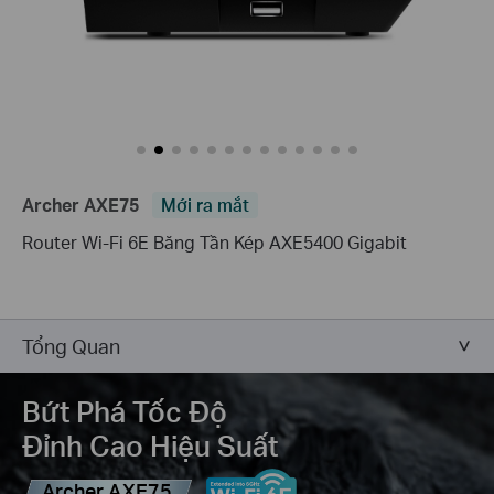
Archer AXE75
Mới ra mắt
Router Wi-Fi 6E Băng Tần Kép AXE5400 Gigabit
Tổng Quan
Bứt Phá Tốc Độ
Đỉnh Cao Hiệu Suất