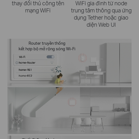
thay đổi thủ công tên
WiFi gia đình từ node
mạng WiFi
trung tâm thông qua ứng
dụng Tether hoặc giao
diện Web UI
Router truyền thống
kết hợp bộ mở rộng sóng Wi-Fi