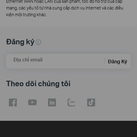
Ethernet WAN hoặc LAN của sản phẩm, tốc độ hỗ trợ của cáp
mạng, các yếu tố từ nhà cung cấp dịch vụ Internet và các điều
kiện môi trường khác.
Đăng ký
Địa chỉ email
Đăng Ký
Theo dõi chúng tôi