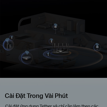
Cài Đặt Trong Vài Phút
Cài đặt ứng dụng Tether và chỉ cần làm theo các