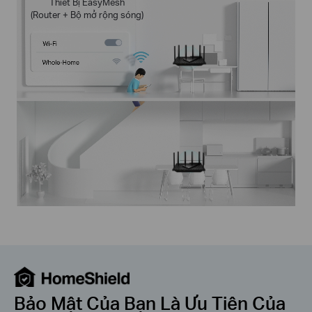
Thiết Bị EasyMesh
(Router + Bộ mở rộng sóng)
Bảo Mật Của Bạn Là Ưu Tiên Của