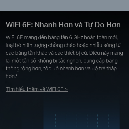
WiFi 6E: Nhanh Hơn và Tự Do Hơn
WiFi 6E mang đến băng tần 6 GHz hoàn toàn mới,
loại bỏ hiện tượng chồng chéo hoặc nhiễu sóng từ
các băng tần khác và các thiết bị cũ. Điều này mang
lại một tần số không bị tắc nghẽn, cung cấp băng
thông rộng hơn, tốc độ nhanh hơn và độ trễ thấp
hơn.
‡
Tìm hiểu thêm về WiFi 6E >