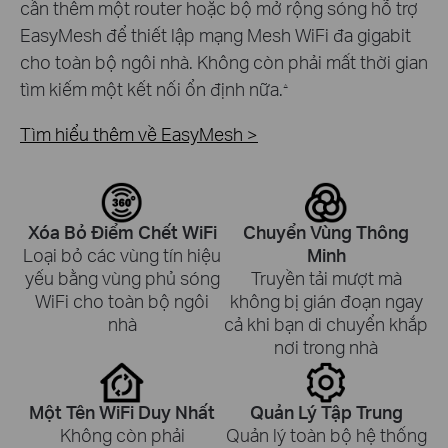
cần thêm một router hoặc bộ mở rộng sóng hỗ trợ
EasyMesh để thiết lập mạng Mesh WiFi đa gigabit
cho toàn bộ ngôi nhà. Không còn phải mất thời gian
tìm kiếm một kết nối ổn định nữa.
△
Tìm hiểu thêm về EasyMesh >
Xóa Bỏ Điểm Chết WiFi
Chuyển Vùng Thông
Loại bỏ các vùng tín hiệu
Minh
yếu bằng vùng phủ sóng
Truyền tải mượt mà
WiFi cho toàn bộ ngôi
không bị gián đoạn ngay
nhà
cả khi bạn di chuyển khắp
nơi trong nhà
Một Tên WiFi Duy Nhất
Quản Lý Tập Trung
Không còn phải
Quản lý toàn bộ hệ thống