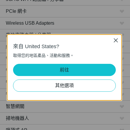
PCIe 網卡
Wireless USB Adapters
高功率路由器 / 分享器
Close
來自 United States?
網路攝影機
取得您的地區產品、活動和服務。
智慧型插座
前往
智慧型燈泡
智慧開關
其他選項
智慧感應器
智慧網關
掃地機器人