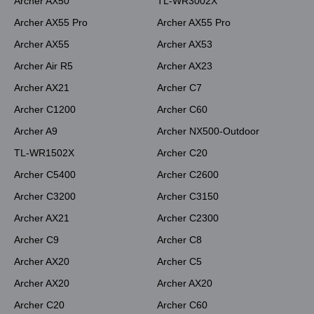
Archer AX50
TL-WR3002X
Archer AX55 Pro
Archer AX55 Pro
Archer AX55
Archer AX53
Archer Air R5
Archer AX23
Archer AX21
Archer C7
Archer C1200
Archer C60
Archer A9
Archer NX500-Outdoor
TL-WR1502X
Archer C20
Archer C5400
Archer C2600
Archer C3200
Archer C3150
Archer AX21
Archer C2300
Archer C9
Archer C8
Archer AX20
Archer C5
Archer AX20
Archer AX20
Archer C20
Archer C60