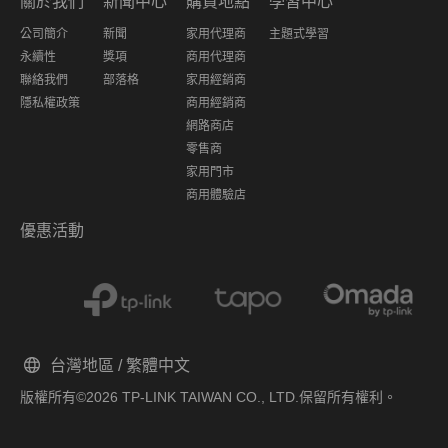
關於我們
新聞中心
購買地點
學習中心
公司簡介
新聞
家用代理商
主題式學習
永續性
獎項
商用代理商
聯絡我們
部落格
家用經銷商
隱私權政策
商用經銷商
網路商店
零售商
家用門市
商用體驗店
優惠活動
台灣地區 / 繁體中文
版權所有©2026 TP-LINK TAIWAN CO., LTD.保留所有權利。