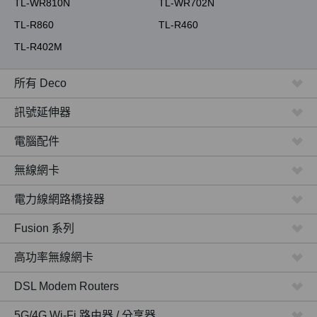
TL-WR810N
TL-WR702N
TL-R860
TL-R460
TL-R402M
所有 Deco
訊號延伸器
電腦配件
無線網卡
電力線網路橋接器
Fusion 系列
高功率無線網卡
DSL Modem Routers
5G/4G Wi-Fi 路由器 / 分享器