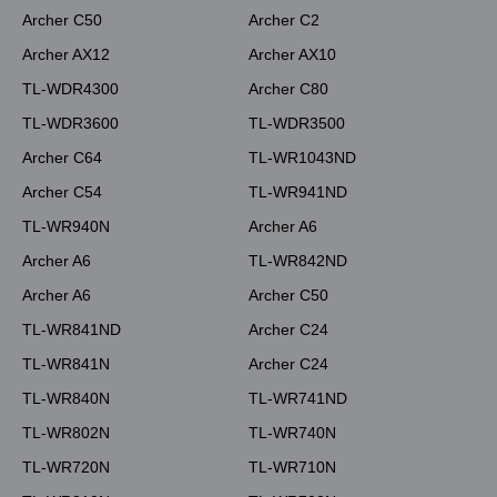
Archer C50
Archer C2
Archer AX12
Archer AX10
TL-WDR4300
Archer C80
TL-WDR3600
TL-WDR3500
Archer C64
TL-WR1043ND
Archer C54
TL-WR941ND
TL-WR940N
Archer A6
Archer A6
TL-WR842ND
Archer A6
Archer C50
TL-WR841ND
Archer C24
TL-WR841N
Archer C24
TL-WR840N
TL-WR741ND
TL-WR802N
TL-WR740N
TL-WR720N
TL-WR710N