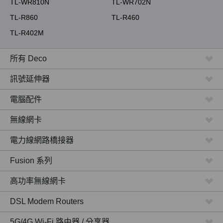
TL-WR810N
TL-WR702N
TL-R860
TL-R460
TL-R402M
所有 Deco
訊號延伸器
電腦配件
無線網卡
電力線網路橋接器
Fusion 系列
高功率無線網卡
DSL Modem Routers
5G/4G Wi-Fi 路由器 / 分享器