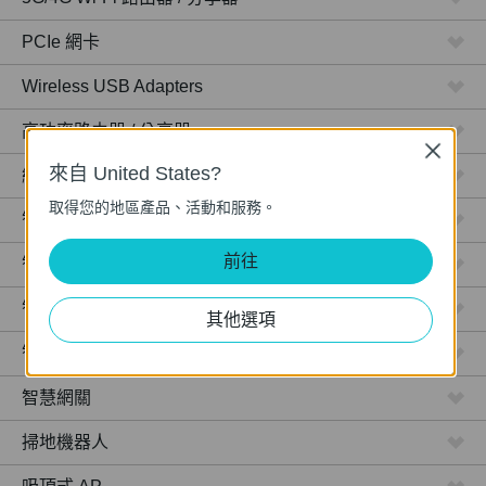
PCIe 網卡
Wireless USB Adapters
高功率路由器 / 分享器
Close
來自 United States?
網路攝影機
取得您的地區產品、活動和服務。
智慧型插座
前往
智慧型燈泡
智慧開關
其他選項
智慧感應器
智慧網關
掃地機器人