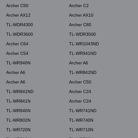
Archer C50
Archer C2
Archer AX12
Archer AX10
TL-WDR4300
Archer C80
TL-WDR3600
TL-WDR3500
Archer C64
TL-WR1043ND
Archer C54
TL-WR941ND
TL-WR940N
Archer A6
Archer A6
TL-WR842ND
Archer A6
Archer C50
TL-WR841ND
Archer C24
TL-WR841N
Archer C24
TL-WR840N
TL-WR741ND
TL-WR802N
TL-WR740N
TL-WR720N
TL-WR710N