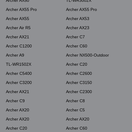
Archer AX50
TL-WR3002X
Archer AX55 Pro
Archer AX55 Pro
Archer AX55
Archer AX53
Archer Air R5
Archer AX23
Archer AX21
Archer C7
Archer C1200
Archer C60
Archer A9
Archer NX500-Outdoor
TL-WR1502X
Archer C20
Archer C5400
Archer C2600
Archer C3200
Archer C3150
Archer AX21
Archer C2300
Archer C9
Archer C8
Archer AX20
Archer C5
Archer AX20
Archer AX20
Archer C20
Archer C60