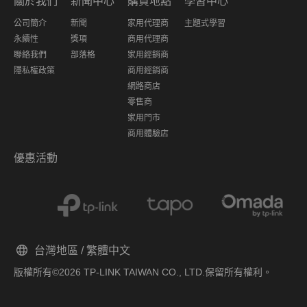
關於我們
新聞中心
購買地點
學習中心
公司簡介
新聞
家用代理商
主題式學習
永續性
獎項
商用代理商
聯絡我們
部落格
家用經銷商
隱私權政策
商用經銷商
網路商店
零售商
家用門市
商用體驗店
優惠活動
台灣地區 / 繁體中文
版權所有©2026 TP-LINK TAIWAN CO., LTD.保留所有權利。