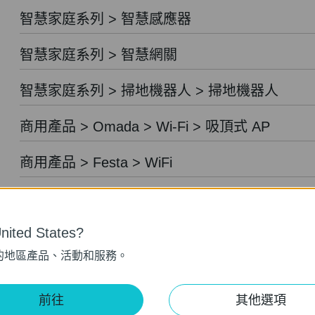
智慧家庭系列 > 智慧感應器
智慧家庭系列 > 智慧網關
智慧家庭系列 > 掃地機器人 > 掃地機器人
商用產品 > Omada > Wi-Fi > 吸頂式 AP
商用產品 > Festa > WiFi
商用產品 > Omada > Wi-Fi > 嵌牆式 AP
ited States?
商用產品 > Festa > 交換器
的地區產品、活動和服務。
商用產品 > Omada > Wi-Fi > 桌上型 AP
前往
其他選項
商用產品 > Omada > Wi-Fi > 戶外型 AP