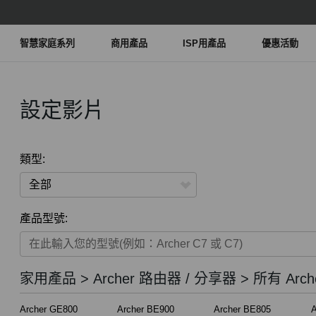
智慧家庭系列
商用產品
ISP用產品
優惠活動
設定影片
類型:
全部
產品型號:
家用產品
智慧家庭系列
家用產品 > Archer 路由器 / 分享器 > 所有 Arch
商用產品
Archer GE800
Archer BE900
Archer BE805
A
ISP用產品