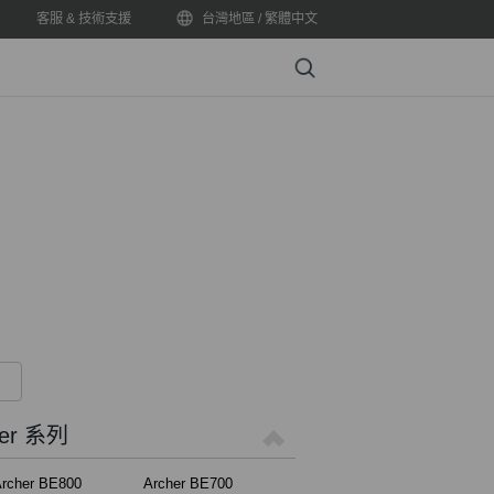
客服 & 技術支援
台灣地區 / 繁體中文
Search
er 系列
rcher BE800
Archer BE700