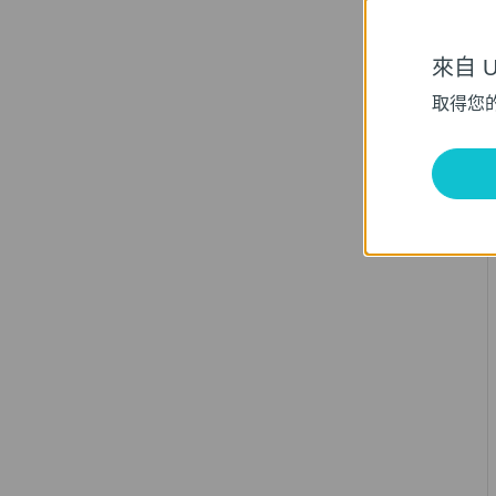
來自 Un
取得您