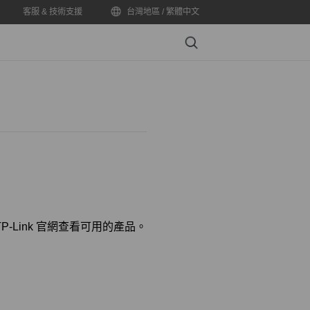
客服 & 技術支援
台灣地區 / 繁體中文
Search
-Link 官網查看可用的產品。