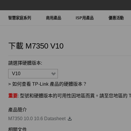
智慧家庭系列
商用產品
ISP用產品
優惠活動
下載
M7350
V10
請選擇硬體版本:
V10
>
如何查看 TP-Link 產品的硬體版本？
重要
: 型號和硬體版本的可用性因地區而異。請至您地區的 TP
產品簡介
M7350 10.0 10.6 Datasheet
相關文件