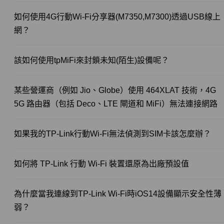
如何使用4G行動Wi-Fi分享器(M7350,M7300)透過USB線上
網？
該如何使用tpMiFi來封鎖未知(陌生)設備呢？
某些營運商（例如 Jio、Globe）使用 464XLAT 技術，4G
5G 路由器（包括 Deco、LTE 閘道和 MiFi）無法連接網路
如果我的TP-Link行動Wi-Fi無法偵測到SIM卡該怎麼辦？
如何將 TP-Link 行動 Wi-Fi 裝置還原為出廠預設值
為什麼當我連線到TP-Link Wi-Fi時iOS14設備顯示安全性薄
弱？