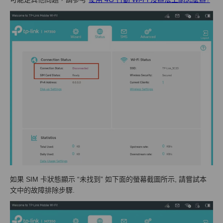
如果 SIM 卡狀態顯示 “未找到” 如下面的螢幕截圖所示, 請嘗試本
文中的故障排除步驟.