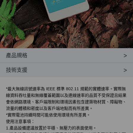
產品規格
技術支援
*
最大無線訊號速率為 IEEE 標準 802.11 規範的實體速率。實際無
線資料吞吐量和無線覆蓋範圍以及連線速率的品質不受保證且結果
會依網路環境、客戶端限制和環境因素包含建築物材質、障礙物、
流量的體積和密度以及客戶端地點而有所差異。
*
實際電池持續時間可能依使用環境有所差異。
使用注意事項：
1.產品設備建議放置於平穩、無壓力的表面使用。