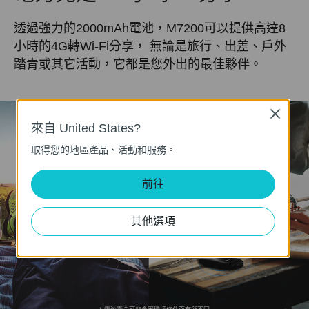
透過強力的2000mAh電池，M7200可以提供高達8
小時的4G轉Wi-Fi分享，
無論是旅行、出差、戶外
踏青或其它活動，它都是您外出的最佳夥伴。
Close
來自 United States?
取得您的地區產品、活動和服務。
前往
8
其他選項
小時