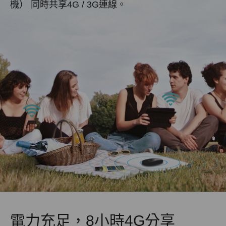
機）
同時共享4G / 3G連線。
電力充足，8小時4G分享