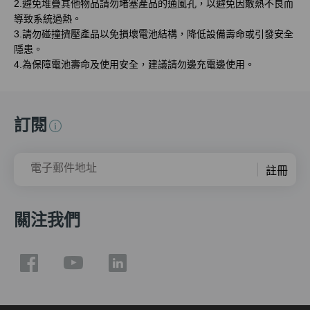
2.避免堆疊其他物品請勿堵塞產品的通風孔，以避免因散熱不良而
導致系統過熱。
3.請勿碰撞擠壓產品以免損壞電池結構，降低設備壽命或引發安全
隱患。
4.為保障電池壽命及使用安全，建議請勿邊充電邊使用。
訂閱
電子郵件地址
註冊
關注我們