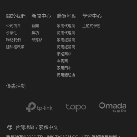
關於我們
新聞中心
購買地點
學習中心
公司簡介
新聞
家用代理商
主題式學習
永續性
獎項
商用代理商
聯絡我們
部落格
家用經銷商
隱私權政策
商用經銷商
網路商店
零售商
家用門市
商用體驗店
優惠活動
台灣地區 / 繁體中文
版權所有©2026 TP-LINK TAIWAN CO., LTD.保留所有權利。