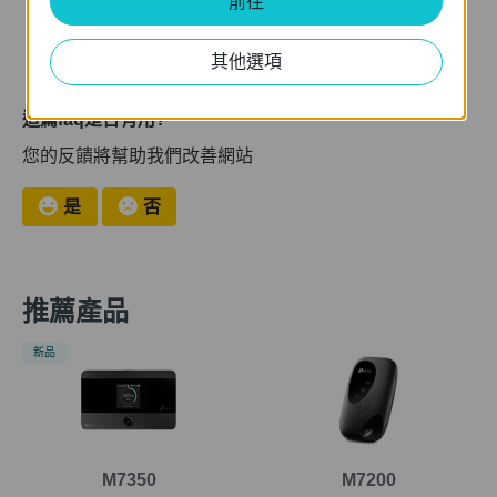
前往
其他選項
這篇faq是否有用?
您的反饋將幫助我們改善網站
是
否
推薦產品
新品
M7350
M7200