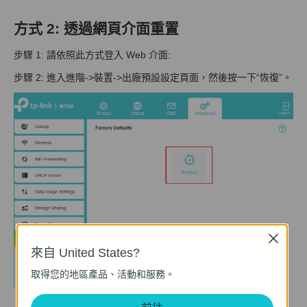
方式 2: 透過網頁介面重置
步驟 1: 請依照此方式登入 Web 介面:
步驟 2: 進入進階->裝置->出廠預設設定頁面，然後按一下“恢復”。
Close
來自 United States?
取得您的地區產品、活動和服務。